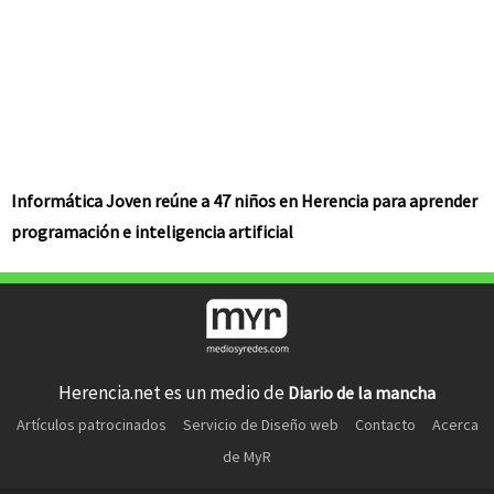
Informática Joven reúne a 47 niños en Herencia para aprender
programación e inteligencia artificial
Herencia.net es un medio de
Diario de la mancha
Artículos patrocinados
Servicio de Diseño web
Contacto
Acerca
de MyR