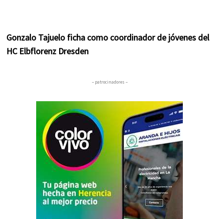
Gonzalo Tajuelo ficha como coordinador de jóvenes del
HC Elbflorenz Dresden
– patrocinadores –