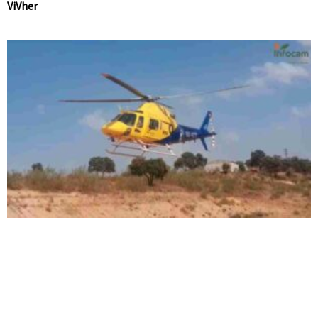
ViVher