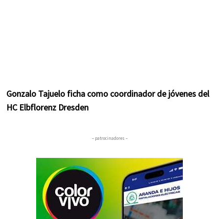
Gonzalo Tajuelo ficha como coordinador de jóvenes del
HC Elbflorenz Dresden
– patrocinadores –