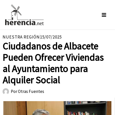
Ir
al
contenido
NUESTRA REGIÓN
15/07/2025
Ciudadanos de Albacete
Pueden Ofrecer Viviendas
al Ayuntamiento para
Alquiler Social
Por
Otras Fuentes