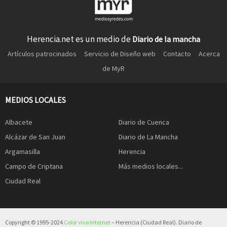
Herencia.net es un medio de
Diario de la mancha
Artículos patrocinados
Servicio de Diseño web
Contacto
Acerca
de MyR
MEDIOS LOCALES
Albacete
Diario de Cuenca
Alcázar de San Juan
Diario de La Mancha
Argamasilla
Herencia
Campo de Criptana
Más medios locales...
Ciudad Real
Copyright © 1995-2024
Color vivo Internet
– Herencia (Ciudad Real). Diario de