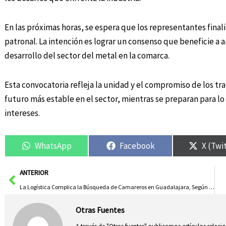
En las próximas horas, se espera que los representantes final
patronal. La intención es lograr un consenso que beneficie a 
desarrollo del sector del metal en la comarca.
Esta convocatoria refleja la unidad y el compromiso de los tr
futuro más estable en el sector, mientras se preparan para lo
intereses.
WhatsApp
Facebook
X (Twi
Ant
ANTERIOR
La Logística Complica la Búsqueda de Camareros en Guadalajara, Según Hosteleros
Otras Fuentes