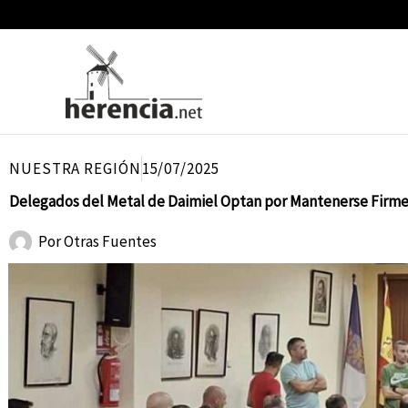
Ir
al
contenido
NUESTRA REGIÓN
15/07/2025
Delegados del Metal de Daimiel Optan por Mantenerse Firmes
Por
Otras Fuentes