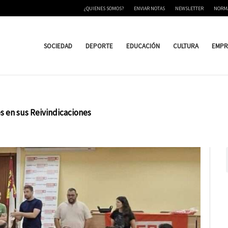
¿QUIENES SOMOS?
ENVIAR NOTAS
NEWSLETTER
NORM
SOCIEDAD
DEPORTE
EDUCACIÓN
CULTURA
EMPR
 en sus Reivindicaciones