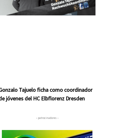
Gonzalo Tajuelo ficha como coordinador
de jóvenes del HC Elbflorenz Dresden
– patrocinadores –