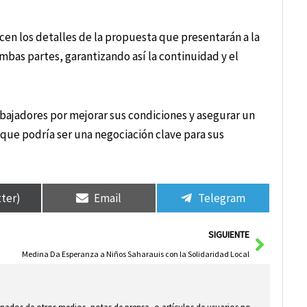
icen los detalles de la propuesta que presentarán a la
ambas partes, garantizando así la continuidad y el
abajadores por mejorar sus condiciones y asegurar un
 que podría ser una negociación clave para sus
tter)
Email
Telegram
Siguie
SIGUIENTE
Medina Da Esperanza a Niños Saharauis con la Solidaridad Local