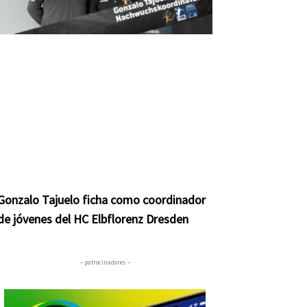
Gonzalo Tajuelo ficha como coordinador
de jóvenes del HC Elbflorenz Dresden
– patrocinadores –