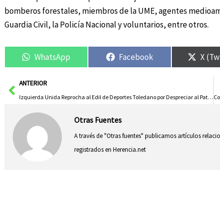
bomberos forestales, miembros de la UME, agentes medioambien
Guardia Civil, la Policía Nacional y voluntarios, entre otros.
WhatsApp
Facebook
X (Tw
Ant
ANTERIOR
Izquierda Unida Reprocha al Edil de Deportes Toledano por Despreciar al Patronato Deportivo en Actividades
Otras Fuentes
A través de "Otras fuentes" publicamos artículos relac
registrados en Herencia.net