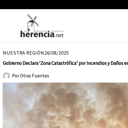
Ir
al
contenido
NUESTRA REGIÓN
26/08/2025
Gobierno Declara ‘Zona Catastrófica’ por Incendios y Daños e
Por
Otras Fuentes