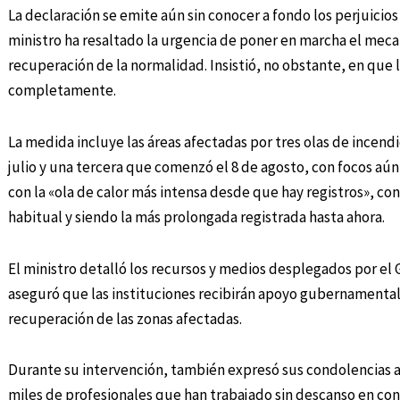
La declaración se emite aún sin conocer a fondo los perjuicios
ministro ha resaltado la urgencia de poner en marcha el mec
recuperación de la normalidad. Insistió, no obstante, en que 
completamente.
La medida incluye las áreas afectadas por tres olas de incendio
julio y una tercera que comenzó el 8 de agosto, con focos aún
con la «ola de calor más intensa desde que hay registros», c
habitual y siendo la más prolongada registrada hasta ahora.
El ministro detalló los recursos y medios desplegados por el 
aseguró que las instituciones recibirán apoyo gubernamental 
recuperación de las zonas afectadas.
Durante su intervención, también expresó sus condolencias a l
miles de profesionales que han trabajado sin descanso en co