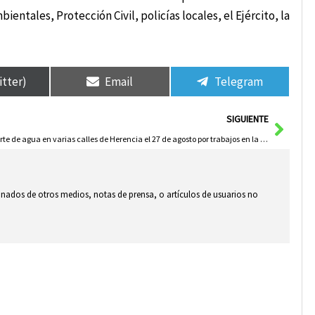
tales, Protección Civil, policías locales, el Ejército, la
itter)
Email
Telegram
Sigui
SIGUIENTE
Corte de agua en varias calles de Herencia el 27 de agosto por trabajos en la red de abastecimiento
ionados de otros medios, notas de prensa, o artículos de usuarios no