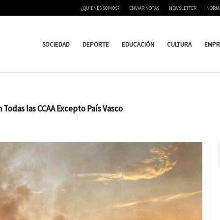
¿QUIENES SOMOS?
ENVIAR NOTAS
NEWSLETTER
NORM
SOCIEDAD
DEPORTE
EDUCACIÓN
CULTURA
EMPR
n Todas las CCAA Excepto País Vasco