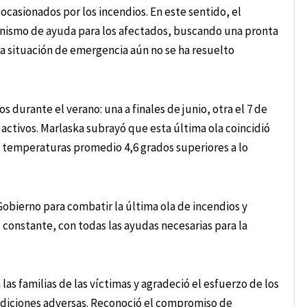
 ocasionados por los incendios. En este sentido, el
anismo de ayuda para los afectados, buscando una pronta
la situación de emergencia aún no se ha resuelto
s durante el verano: una a finales de junio, otra el 7 de
 activos. Marlaska subrayó que esta última ola coincidió
on temperaturas promedio 4,6 grados superiores a lo
Gobierno para combatir la última ola de incendios y
constante, con todas las ayudas necesarias para la
as familias de las víctimas y agradeció el esfuerzo de los
ndiciones adversas. Reconoció el compromiso de