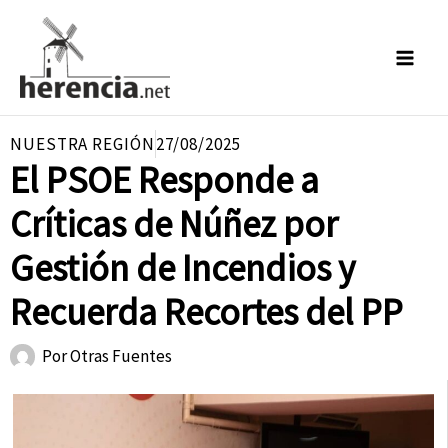
Ir
al
contenido
NUESTRA REGIÓN
27/08/2025
El PSOE Responde a
Críticas de Núñez por
Gestión de Incendios y
Recuerda Recortes del PP
Por
Otras Fuentes