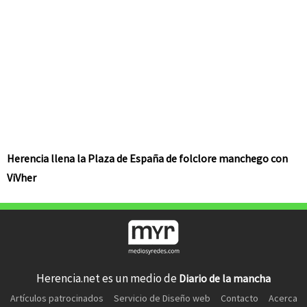
Herencia llena la Plaza de España de folclore manchego con
ViVher
Herencia.net es un medio de
Diario de la mancha
Artículos patrocinados
Servicio de Diseño web
Contacto
Acerca