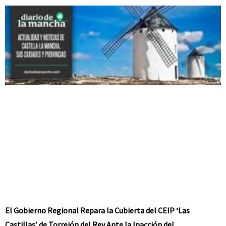
El Gobierno Regional Repara la Cubierta del CEIP ‘Las
Castillas’ de Torrejón del Rey Ante la Inacción del