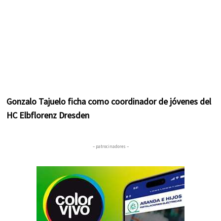
Gonzalo Tajuelo ficha como coordinador de jóvenes del
HC Elbflorenz Dresden
– patrocinadores –