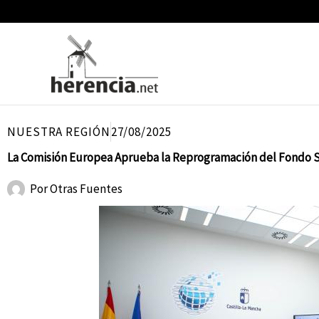
Ir
al
contenido
NUESTRA REGIÓN
27/08/2025
La Comisión Europea Aprueba la Reprogramación del Fondo So
Por
Otras Fuentes