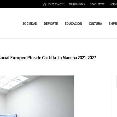
¿QUIENES SOMOS?
ENVIAR NOTAS
NEWSLETTER
NORM
SOCIEDAD
DEPORTE
EDUCACIÓN
CULTURA
EMPR
cial Europeo Plus de Castilla-La Mancha 2021-2027