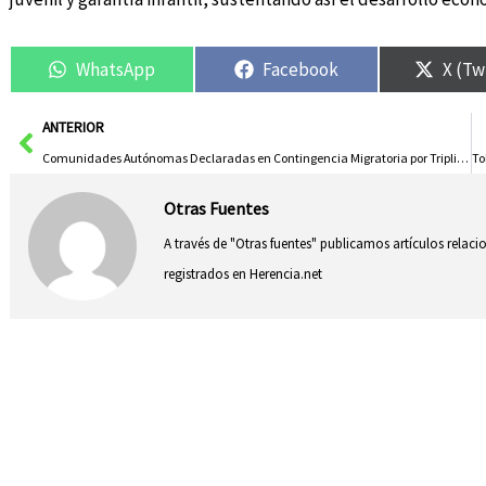
WhatsApp
Facebook
X (Tw
Ant
ANTERIOR
Comunidades Autónomas Declaradas en Contingencia Migratoria por Triplicar su Capacidad de Acogida
Otras Fuentes
A través de "Otras fuentes" publicamos artículos relac
registrados en Herencia.net