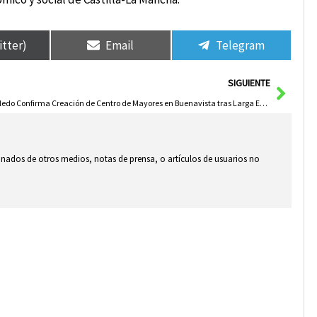
itter)
Email
Telegram
Sigui
SIGUIENTE
Toledo Confirma Creación de Centro de Mayores en Buenavista tras Larga Espera del Barrio
ionados de otros medios, notas de prensa, o artículos de usuarios no