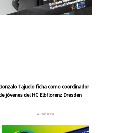
Gonzalo Tajuelo ficha como coordinador
de jóvenes del HC Elbflorenz Dresden
– patrocinadores –