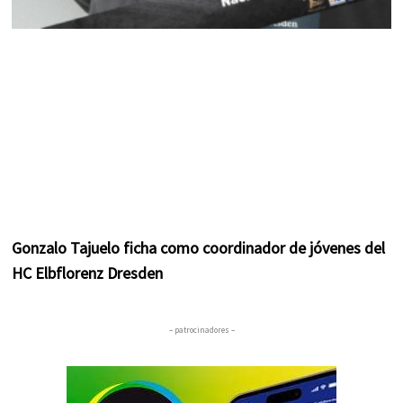
Gonzalo Tajuelo ficha como coordinador de jóvenes del
HC Elbflorenz Dresden
– patrocinadores –