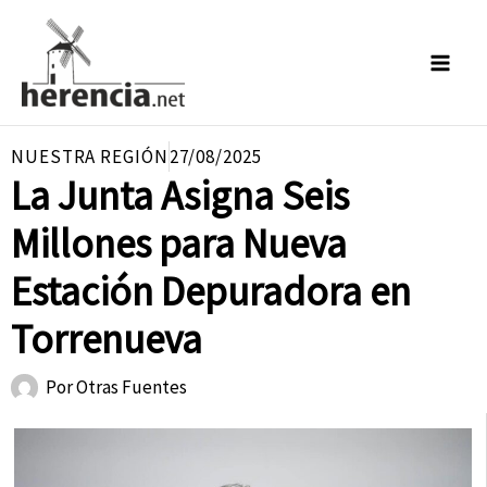
Ir
al
contenido
NUESTRA REGIÓN
27/08/2025
La Junta Asigna Seis
Millones para Nueva
Estación Depuradora en
Torrenueva
Por
Otras Fuentes