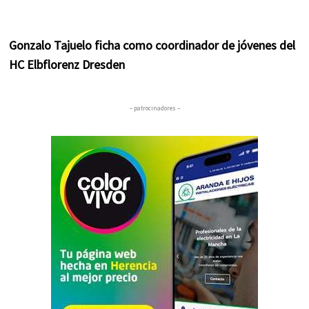
Gonzalo Tajuelo ficha como coordinador de jóvenes del
HC Elbflorenz Dresden
– patrocinadores –