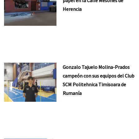
papel en la Calle Mesones de
Herencia
Gonzalo Tajuelo Molina-Prados
campeón con sus equipos del Club
SCM Politehnica Timisoara de
Rumanía