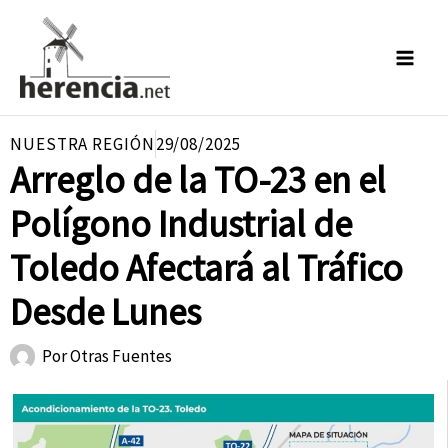
Ir
al
contenido
NUESTRA REGIÓN
29/08/2025
Arreglo de la TO-23 en el
Polígono Industrial de
Toledo Afectará al Tráfico
Desde Lunes
Por
Otras Fuentes