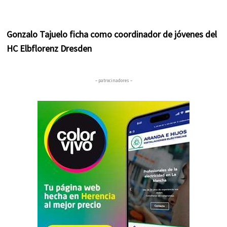
Gonzalo Tajuelo ficha como coordinador de jóvenes del
HC Elbflorenz Dresden
– patrocinadores –