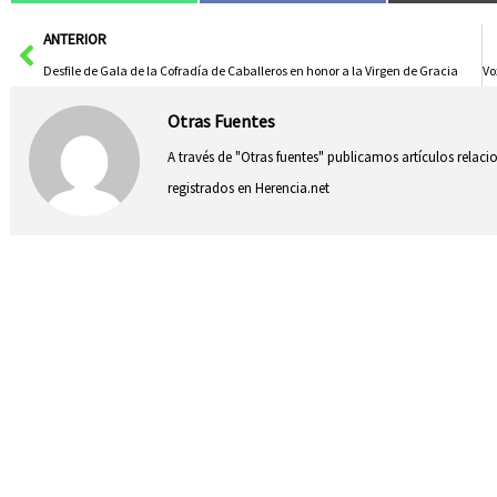
Ant
ANTERIOR
Desfile de Gala de la Cofradía de Caballeros en honor a la Virgen de Gracia
Otras Fuentes
A través de "Otras fuentes" publicamos artículos relac
registrados en Herencia.net