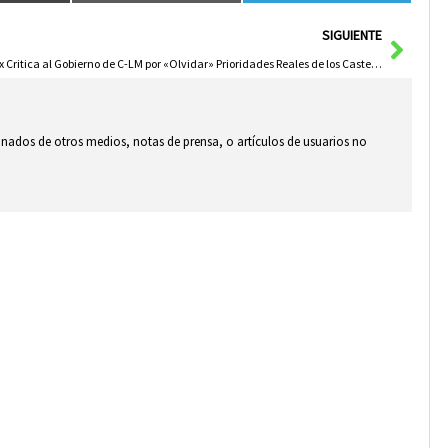
Sigui
SIGUIENTE
Vox Critica al Gobierno de C-LM por «Olvidar» Prioridades Reales de los Castellanomanchegos
ionados de otros medios, notas de prensa, o artículos de usuarios no