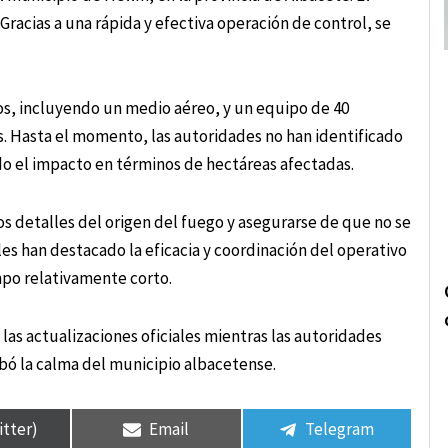
 Gracias a una rápida y efectiva operación de control, se
os, incluyendo un medio aéreo, y un equipo de 40
s. Hasta el momento, las autoridades no han identificado
ndo el impacto en términos de hectáreas afectadas.
os detalles del origen del fuego y asegurarse de que no se
ales han destacado la eficacia y coordinación del operativo
mpo relativamente corto.
as actualizaciones oficiales mientras las autoridades
bó la calma del municipio albacetense.
itter)
Email
Telegram