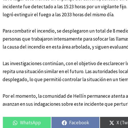
incidente fue detectado a las 15:23 horas por un vigilante fijo.
logró extinguir el fuego a las 20:33 horas del mismo día.
Para combatir el incendio, se desplegaron un total de 8 medi
personas que trabajaron intensamente para sofocar las llama
la causa del incendio en esta área arbolada, y siguen evalua
Las investigaciones continúan, con el objetivo de esclarecer l
repita una situación similar en el futuro. Las autoridades loc
desplegado, lo que permitió controlar la situación en un tie
Por el momento, la comunidad de Hellín permanece atenta a l
avanzan en sus indagaciones sobre este incidente que pertur
WhatsApp
Facebook
X (Tw