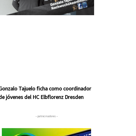
Gonzalo Tajuelo ficha como coordinador
de jóvenes del HC Elbflorenz Dresden
– patrocinadores –