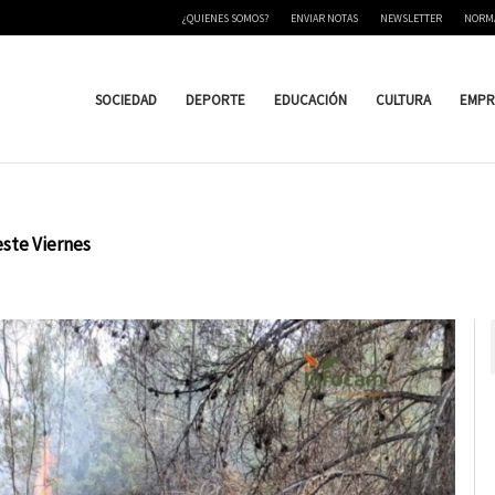
¿QUIENES SOMOS?
ENVIAR NOTAS
NEWSLETTER
NORM
SOCIEDAD
DEPORTE
EDUCACIÓN
CULTURA
EMPR
este Viernes