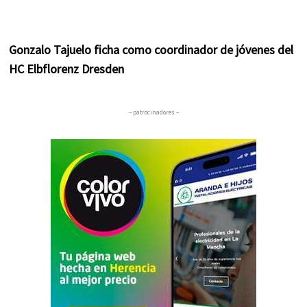
Gonzalo Tajuelo ficha como coordinador de jóvenes del
HC Elbflorenz Dresden
– patrocinadores –