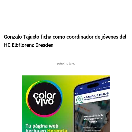
Gonzalo Tajuelo ficha como coordinador de jóvenes del
HC Elbflorenz Dresden
– patrocinadores –