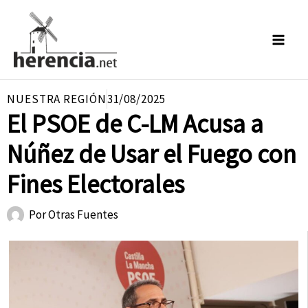
Ir
al
contenido
NUESTRA REGIÓN
31/08/2025
El PSOE de C-LM Acusa a
Núñez de Usar el Fuego con
Fines Electorales
Por
Otras Fuentes