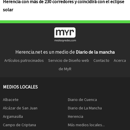
Herencia con más de 230 corredores y coincidirá con el eclipse
solar
Herencia.net es un medio de
Diario de la mancha
Artículos patrocinados
Servicio de Diseño web
Contacto
Acerca
de MyR
MEDIOS LOCALES
Albacete
Diario de Cuenca
Alcázar de San Juan
Diario de La Mancha
Argamasilla
Herencia
Campo de Criptana
Más medios locales...