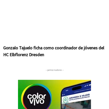
Gonzalo Tajuelo ficha como coordinador de jóvenes del
HC Elbflorenz Dresden
– patrocinadores –