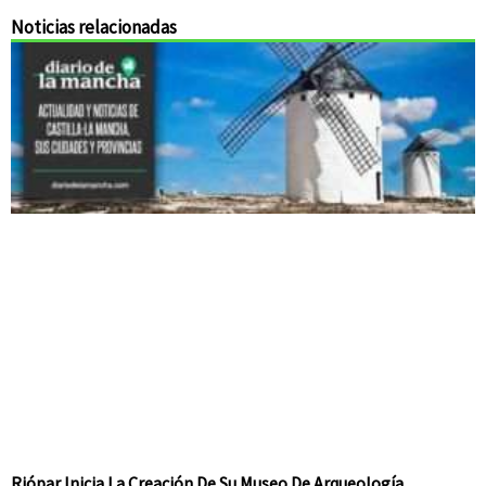
Noticias relacionadas
Riópar Inicia La Creación De Su Museo De Arqueología