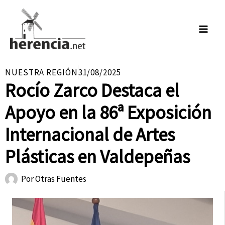
Ir
al
contenido
NUESTRA REGIÓN
31/08/2025
Rocío Zarco Destaca el
Apoyo en la 86ª Exposición
Internacional de Artes
Plásticas en Valdepeñas
Por
Otras Fuentes