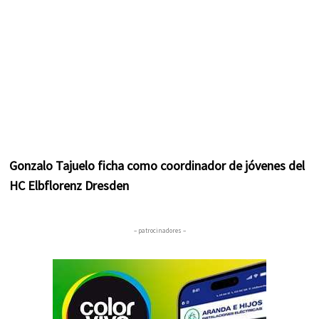
Gonzalo Tajuelo ficha como coordinador de jóvenes del
HC Elbflorenz Dresden
– patrocinadores –