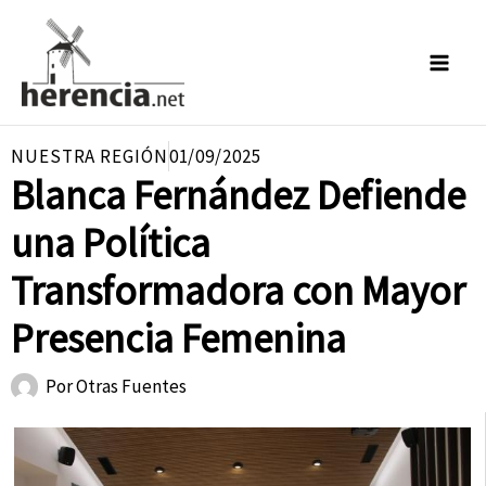
Ir
al
contenido
NUESTRA REGIÓN
01/09/2025
Blanca Fernández Defiende
una Política
Transformadora con Mayor
Presencia Femenina
Por
Otras Fuentes