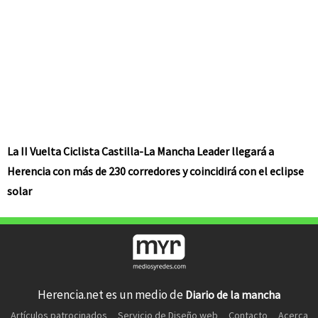
La II Vuelta Ciclista Castilla-La Mancha Leader llegará a
Herencia con más de 230 corredores y coincidirá con el eclipse
solar
Herencia.net es un medio de
Diario de la mancha
Artículos patrocinados
Servicio de Diseño web
Contacto
Acerca