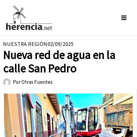
Ir
al
contenido
NUESTRA REGIÓN
02/09/2025
Nueva red de agua en la
calle San Pedro
Por
Otras Fuentes