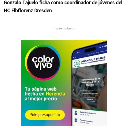
Gonzalo Tajuelo ficha como coordinador de jóvenes del
HC Elbflorenz Dresden
– patrocinadores –