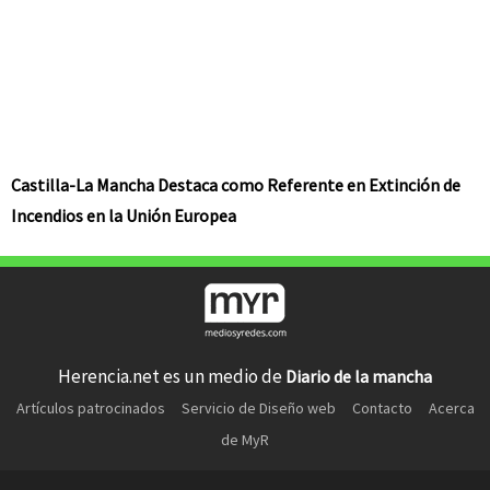
Castilla-La Mancha Destaca como Referente en Extinción de
Incendios en la Unión Europea
Herencia.net es un medio de
Diario de la mancha
Artículos patrocinados
Servicio de Diseño web
Contacto
Acerca
de MyR