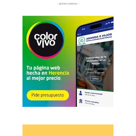
– patrocinadores –