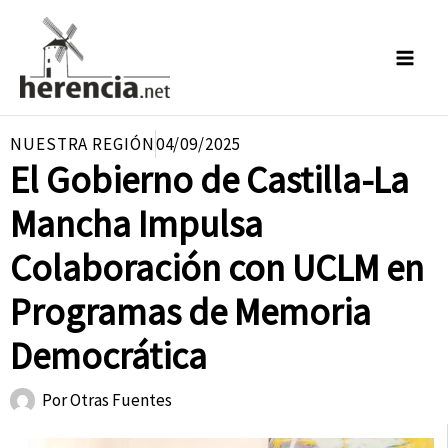
Ir
al
contenido
NUESTRA REGIÓN
04/09/2025
El Gobierno de Castilla-La
Mancha Impulsa
Colaboración con UCLM en
Programas de Memoria
Democrática
Por
Otras Fuentes