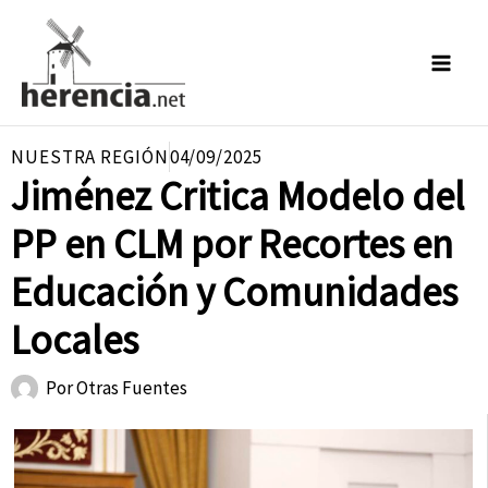
Ir
al
contenido
NUESTRA REGIÓN
04/09/2025
Jiménez Critica Modelo del
PP en CLM por Recortes en
Educación y Comunidades
Locales
Por
Otras Fuentes