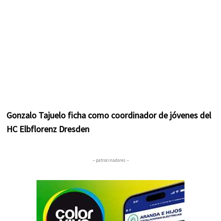
Gonzalo Tajuelo ficha como coordinador de jóvenes del
HC Elbflorenz Dresden
– patrocinadores –