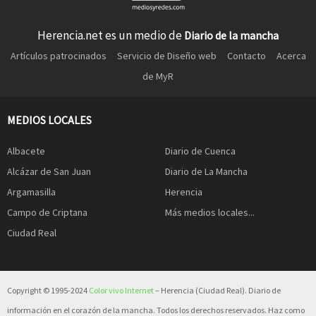
Herencia.net es un medio de
Diario de la mancha
Artículos patrocinados
Servicio de Diseño web
Contacto
Acerca
de MyR
MEDIOS LOCALES
Albacete
Diario de Cuenca
Alcázar de San Juan
Diario de La Mancha
Argamasilla
Herencia
Campo de Criptana
Más medios locales...
Ciudad Real
Copyright © 1995-2024
Color vivo Internet
– Herencia (Ciudad Real). Diario de
información en el corazón de la mancha. Todos los derechos reservados. Haz como