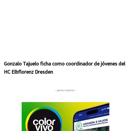
Gonzalo Tajuelo ficha como coordinador de jóvenes del
HC Elbflorenz Dresden
– patrocinadores –