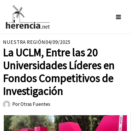
Ir
al
contenido
NUESTRA REGIÓN
04/09/2025
La UCLM, Entre las 20
Universidades Líderes en
Fondos Competitivos de
Investigación
Por
Otras Fuentes