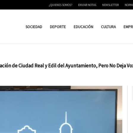
¿QUIENES SOMOS?
ENVIAR NOTAS
NEWSLETTER
NORM
SOCIEDAD
DEPORTE
EDUCACIÓN
CULTURA
EMPR
ación de Ciudad Real y Edil del Ayuntamiento, Pero No Deja Vo