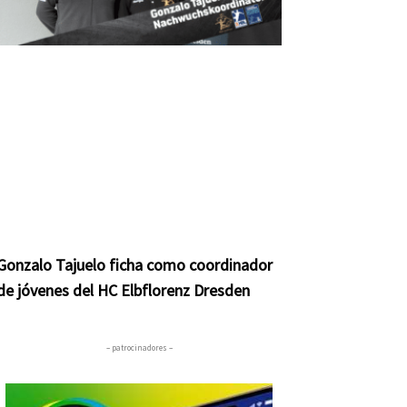
Gonzalo Tajuelo ficha como coordinador
de jóvenes del HC Elbflorenz Dresden
– patrocinadores –