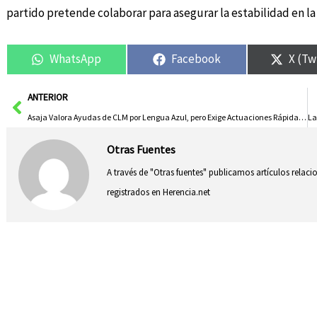
partido pretende colaborar para asegurar la estabilidad en la 
WhatsApp
Facebook
X (Tw
Ant
ANTERIOR
Asaja Valora Ayudas de CLM por Lengua Azul, pero Exige Actuaciones Rápidas y Eficaces en Sanidad Animal
Otras Fuentes
A través de "Otras fuentes" publicamos artículos relac
registrados en Herencia.net