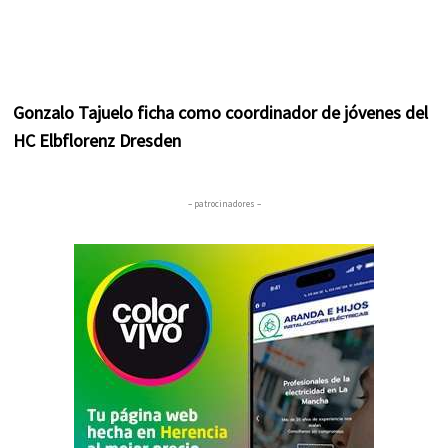
Gonzalo Tajuelo ficha como coordinador de jóvenes del
HC Elbflorenz Dresden
– patrocinadores –