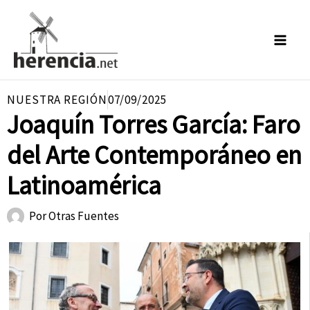
Ir
al
contenido
NUESTRA REGIÓN
07/09/2025
Joaquín Torres García: Faro
del Arte Contemporáneo en
Latinoamérica
Por
Otras Fuentes