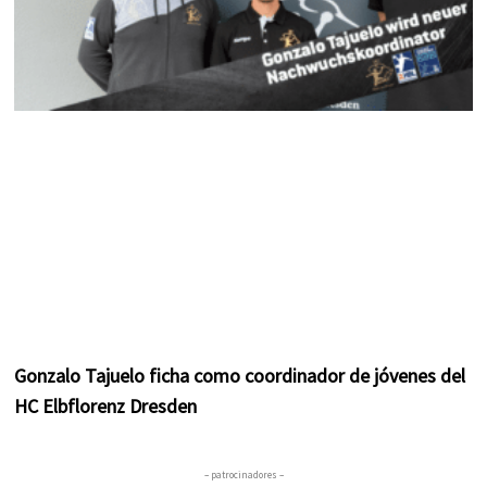
Gonzalo Tajuelo ficha como coordinador de jóvenes del
HC Elbflorenz Dresden
– patrocinadores –