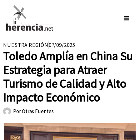
Ir
al
contenido
NUESTRA REGIÓN
07/09/2025
Toledo Amplía en China Su
Estrategia para Atraer
Turismo de Calidad y Alto
Impacto Económico
Por
Otras Fuentes