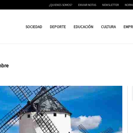
¿QUIENES SOMOS?
ENVIAR NOTAS
NEWSLETTER
NORM
SOCIEDAD
DEPORTE
EDUCACIÓN
CULTURA
EMPR
mbre