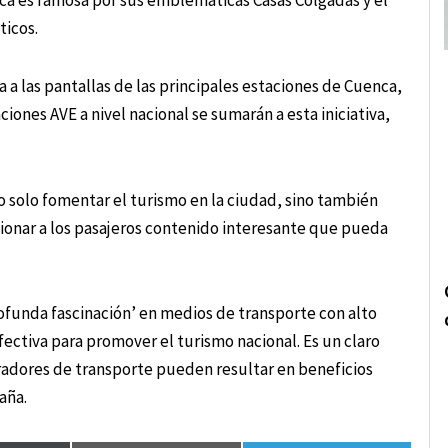
a es famosa por sus emblemáticas Casas Colgadas y el
ticos.
a las pantallas de las principales estaciones de Cuenca,
ciones AVE a nivel nacional se sumarán a esta iniciativa,
 solo fomentar el turismo en la ciudad, sino también
rcionar a los pasajeros contenido interesante que pueda
funda fascinación’ en medios de transporte con alto
fectiva para promover el turismo nacional. Es un claro
radores de transporte pueden resultar en beneficios
aña.