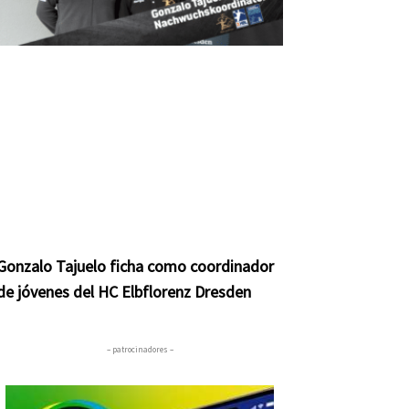
Gonzalo Tajuelo ficha como coordinador
de jóvenes del HC Elbflorenz Dresden
– patrocinadores –