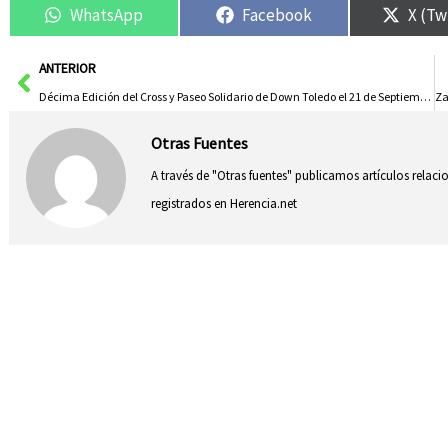
WhatsApp
Facebook
X (Tw
Ant
ANTERIOR
Décima Edición del Cross y Paseo Solidario de Down Toledo el 21 de Septiembre
Otras Fuentes
A través de "Otras fuentes" publicamos artículos relac
registrados en Herencia.net