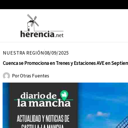
Ir
al
contenido
NUESTRA REGIÓN
08/09/2025
Cuenca se Promociona en Trenes y Estaciones AVE en Septie
Por
Otras Fuentes