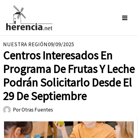
Ir
al
contenido
NUESTRA REGIÓN
09/09/2025
Centros Interesados En
Programa De Frutas Y Leche
Podrán Solicitarlo Desde El
29 De Septiembre
Por
Otras Fuentes