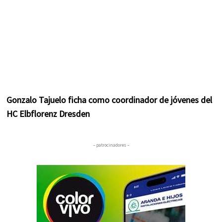
Gonzalo Tajuelo ficha como coordinador de jóvenes del
HC Elbflorenz Dresden
– patrocinadores –