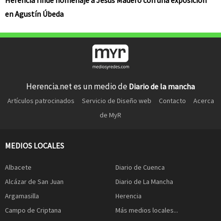
Herencia rinde homenaje a Jesús Madero con una exposición
en Agustín Úbeda
Herencia.net es un medio de
Diario de la mancha
Artículos patrocinados
Servicio de Diseño web
Contacto
Acerca
de MyR
MEDIOS LOCALES
Albacete
Diario de Cuenca
Alcázar de San Juan
Diario de La Mancha
Argamasilla
Herencia
Campo de Criptana
Más medios locales...