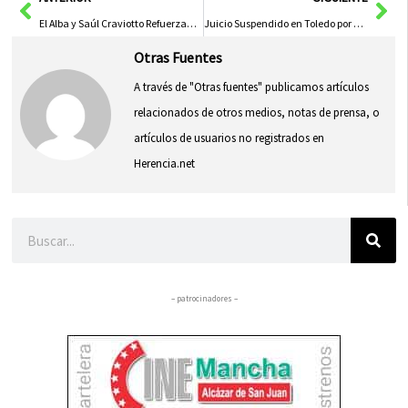
El Alba y Saúl Craviotto Refuerzan Lazos de Amistad en la Feria de Albacete
Juicio Suspendido en Toledo por Explotación Sexual de Ciudadanos Colombianos
Otras Fuentes
A través de "Otras fuentes" publicamos artículos
relacionados de otros medios, notas de prensa, o
artículos de usuarios no registrados en
Herencia.net
Buscar
– patrocinadores –