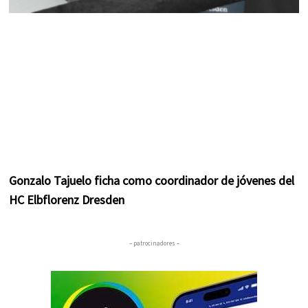
Gonzalo Tajuelo ficha como coordinador de jóvenes del
HC Elbflorenz Dresden
– patrocinadores –