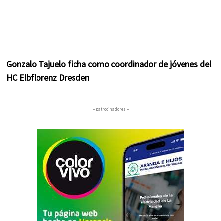
Gonzalo Tajuelo ficha como coordinador de jóvenes del
HC Elbflorenz Dresden
– patrocinadores –