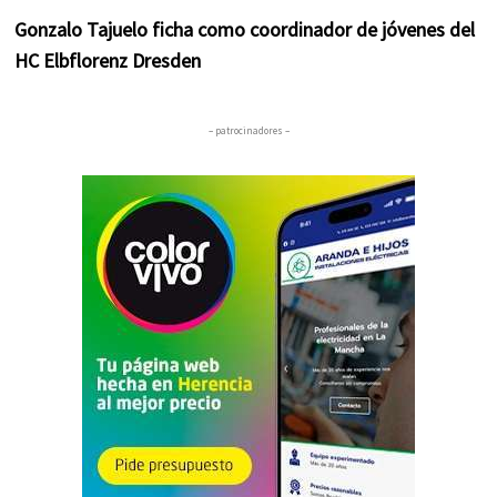
Gonzalo Tajuelo ficha como coordinador de jóvenes del
HC Elbflorenz Dresden
– patrocinadores –