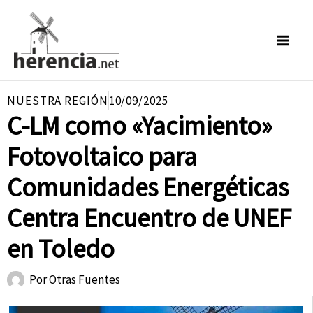
Ir
al
contenido
NUESTRA REGIÓN
10/09/2025
C-LM como «Yacimiento»
Fotovoltaico para
Comunidades Energéticas
Centra Encuentro de UNEF
en Toledo
Por
Otras Fuentes