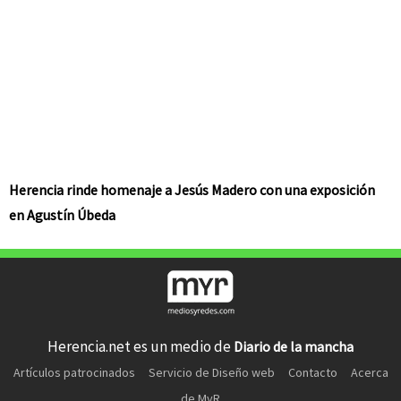
Herencia rinde homenaje a Jesús Madero con una exposición
en Agustín Úbeda
Herencia.net es un medio de
Diario de la mancha
Artículos patrocinados
Servicio de Diseño web
Contacto
Acerca
de MyR