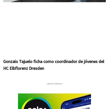
Gonzalo Tajuelo ficha como coordinador de jóvenes del
HC Elbflorenz Dresden
– patrocinadores –