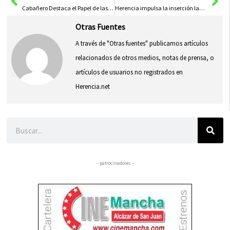
Cabañero Destaca el Papel de las Mujeres Empresarias en el Crecimiento Provincial y Rural
Herencia impulsa la inserción laboral juvenil con el proyecto RUZI en colaboración con ZINCAMAN
Otras Fuentes
A través de "Otras fuentes" publicamos artículos
relacionados de otros medios, notas de prensa, o
artículos de usuarios no registrados en
Herencia.net
Buscar
– patrocinadores –