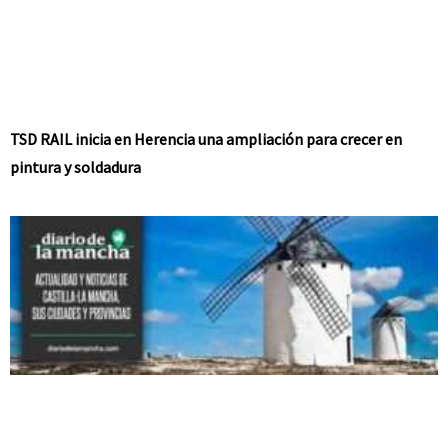
TSD RAIL inicia en Herencia una ampliación para crecer en
pintura y soldadura