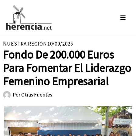
Ir
al
contenido
NUESTRA REGIÓN
10/09/2025
Fondo De 200.000 Euros
Para Fomentar El Liderazgo
Femenino Empresarial
Por
Otras Fuentes