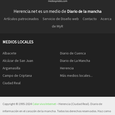
Herencia.net es un medio de
Diario de la mancha
Artículos patrocinados
Servicio de Diseño web
Contacto
Acerca
de MyR
MEDIOS LOCALES
Albacete
Diario de Cuenca
Alcázar de San Juan
Diario de La Mancha
Argamasilla
Herencia
Campo de Criptana
Más medios locales...
Ciudad Real
Copyright © 1995-2024
Color vivo Internet
– Herencia (Ciudad Real). Diario de
información en el corazón de la mancha. Todos los derechos reservados. Haz como