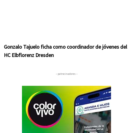
Gonzalo Tajuelo ficha como coordinador de jóvenes del
HC Elbflorenz Dresden
– patrocinadores –