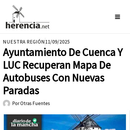
Ir
al
contenido
NUESTRA REGIÓN
11/09/2025
Ayuntamiento De Cuenca Y
LUC Recuperan Mapa De
Autobuses Con Nuevas
Paradas
Por
Otras Fuentes