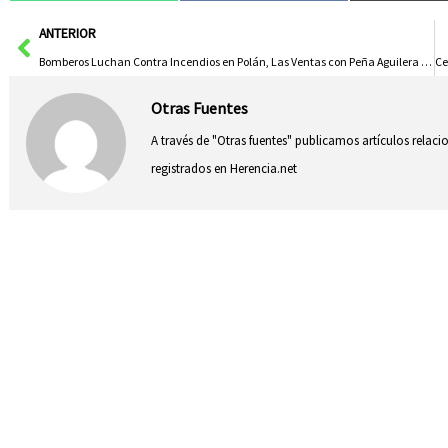
Ant
ANTERIOR
Bomberos Luchan Contra Incendios en Polán, Las Ventas con Peña Aguilera y Torrecuadrada de los Valles
Otras Fuentes
A través de "Otras fuentes" publicamos artículos relac
registrados en Herencia.net