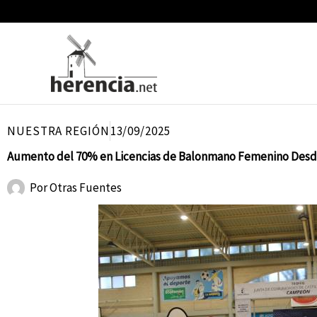
Ir
al
contenido
NUESTRA REGIÓN
13/09/2025
Aumento del 70% en Licencias de Balonmano Femenino Desde
Por
Otras Fuentes