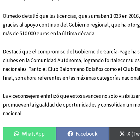
Olmedo detalló que las licencias, que sumaban 1.033 en 2016, 
gracias al apoyo continuo del Gobierno regional, que ha oto
más de 510.000 euros en la última década.
Destacó que el compromiso del Gobierno de García-Page ha sid
clubes en la Comunidad Autónoma, logrando fortalecer su es
nacionales. Tanto el Club Balonmano Bolaños como el Club Ba
final, son ahora referentes en las máximas categorías nacional
La viceconsejera enfatizó que estos avances no solo visibiliz
promueven la igualdad de oportunidades y consolidan un mod
nacional.
WhatsApp
Facebook
X (Tw