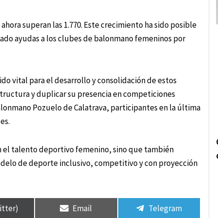
ahora superan las 1.770. Este crecimiento ha sido posible
rgado ayudas a los clubes de balonmano femeninos por
o vital para el desarrollo y consolidación de estos
tructura y duplicar su presencia en competiciones
lonmano Pozuelo de Calatrava, participantes en la última
es.
an el talento deportivo femenino, sino que también
elo de deporte inclusivo, competitivo y con proyección
itter)
Email
Telegram