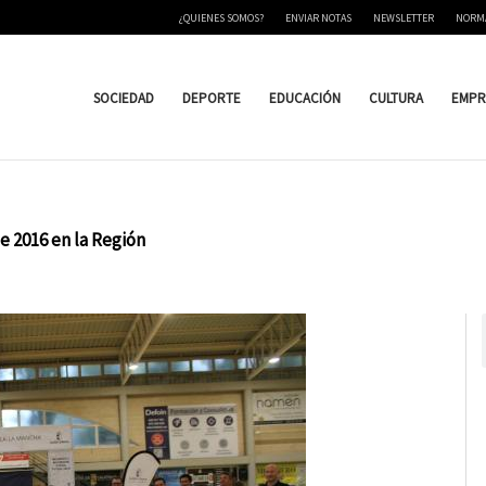
¿QUIENES SOMOS?
ENVIAR NOTAS
NEWSLETTER
NORM
SOCIEDAD
DEPORTE
EDUCACIÓN
CULTURA
EMPR
 2016 en la Región