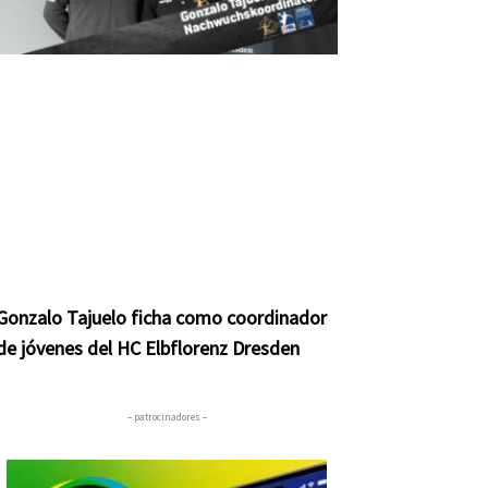
Gonzalo Tajuelo ficha como coordinador
de jóvenes del HC Elbflorenz Dresden
– patrocinadores –