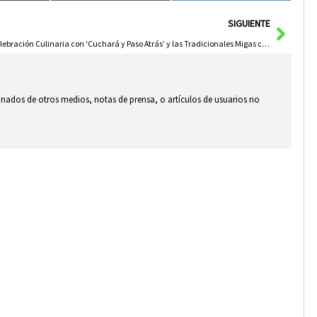
Sigui
SIGUIENTE
Celebración Culinaria con ‘Cuchará y Paso Atrás’ y las Tradicionales Migas como Protagonistas
ionados de otros medios, notas de prensa, o artículos de usuarios no