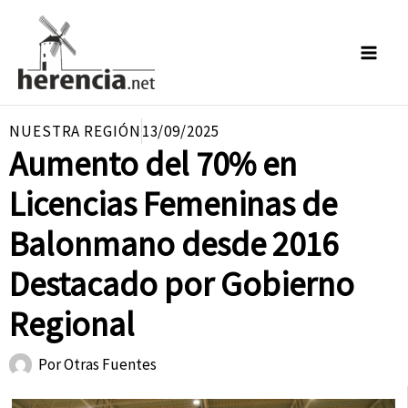
Ir
al
contenido
NUESTRA REGIÓN
13/09/2025
Aumento del 70% en
Licencias Femeninas de
Balonmano desde 2016
Destacado por Gobierno
Regional
Por
Otras Fuentes