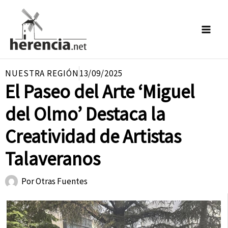
Ir
al
contenido
NUESTRA REGIÓN
13/09/2025
El Paseo del Arte ‘Miguel
del Olmo’ Destaca la
Creatividad de Artistas
Talaveranos
Por
Otras Fuentes