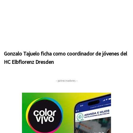
Gonzalo Tajuelo ficha como coordinador de jóvenes del
HC Elbflorenz Dresden
– patrocinadores –