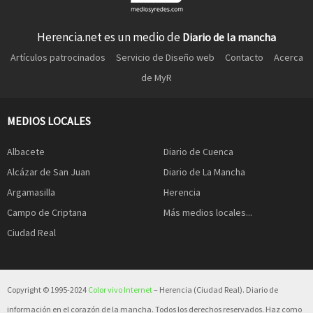
Herencia.net es un medio de
Diario de la mancha
Artículos patrocinados
Servicio de Diseño web
Contacto
Acerca
de MyR
MEDIOS LOCALES
Albacete
Diario de Cuenca
Alcázar de San Juan
Diario de La Mancha
Argamasilla
Herencia
Campo de Criptana
Más medios locales...
Ciudad Real
Copyright © 1995-2024
Color vivo Internet
– Herencia (Ciudad Real). Diario de
información en el corazón de la mancha. Todos los derechos reservados. Haz como