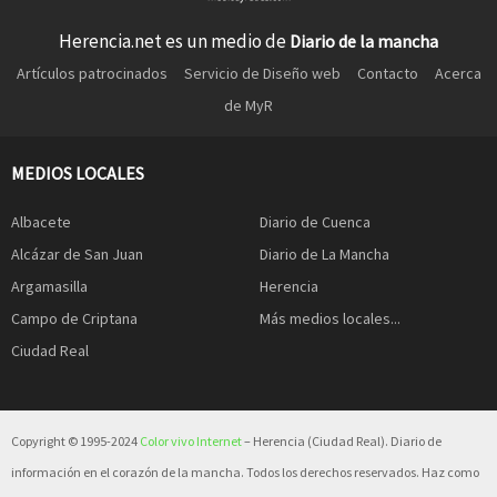
Herencia.net es un medio de
Diario de la mancha
Artículos patrocinados
Servicio de Diseño web
Contacto
Acerca
de MyR
MEDIOS LOCALES
Albacete
Diario de Cuenca
Alcázar de San Juan
Diario de La Mancha
Argamasilla
Herencia
Campo de Criptana
Más medios locales...
Ciudad Real
Copyright © 1995-2024
Color vivo Internet
– Herencia (Ciudad Real). Diario de
información en el corazón de la mancha. Todos los derechos reservados. Haz como