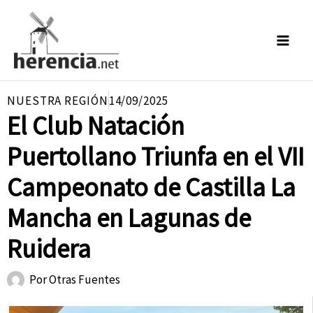
Ir
al
contenido
NUESTRA REGIÓN
14/09/2025
El Club Natación
Puertollano Triunfa en el VII
Campeonato de Castilla La
Mancha en Lagunas de
Ruidera
Por
Otras Fuentes