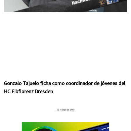
Gonzalo Tajuelo ficha como coordinador de jóvenes del
HC Elbflorenz Dresden
– patrocinadores –