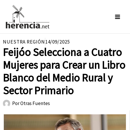
Ir
al
contenido
NUESTRA REGIÓN
14/09/2025
Feijóo Selecciona a Cuatro
Mujeres para Crear un Libro
Blanco del Medio Rural y
Sector Primario
Por
Otras Fuentes