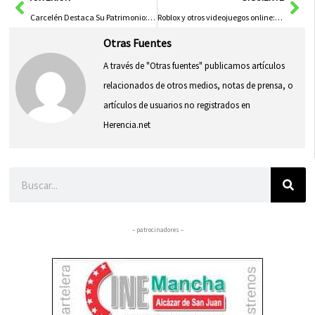
Carcelén Destaca Su Patrimonio: Tradición, Cultura y Arqueología
Roblox y otros videojuegos online: guía completa para que los padres protejan a sus hijos en un mundo digital lleno de riesgos
Otras Fuentes
A través de "Otras fuentes" publicamos artículos
relacionados de otros medios, notas de prensa, o
artículos de usuarios no registrados en
Herencia.net
Buscar
– patrocinadores –