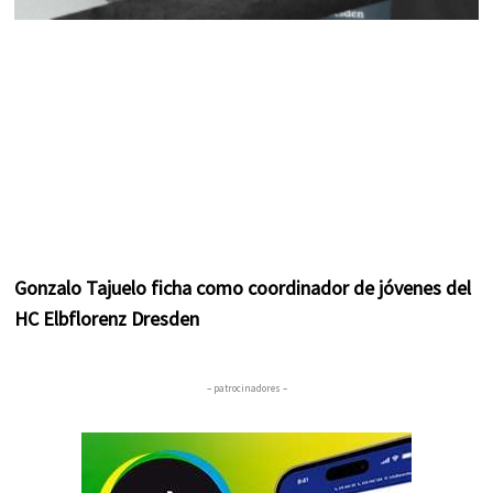
Gonzalo Tajuelo ficha como coordinador de jóvenes del
HC Elbflorenz Dresden
– patrocinadores –