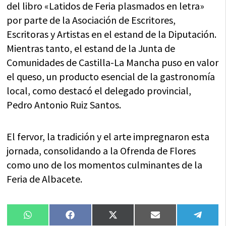
del libro «Latidos de Feria plasmados en letra»
por parte de la Asociación de Escritores,
Escritoras y Artistas en el estand de la Diputación.
Mientras tanto, el estand de la Junta de
Comunidades de Castilla-La Mancha puso en valor
el queso, un producto esencial de la gastronomía
local, como destacó el delegado provincial,
Pedro Antonio Ruiz Santos.
El fervor, la tradición y el arte impregnaron esta
jornada, consolidando a la Ofrenda de Flores
como uno de los momentos culminantes de la
Feria de Albacete.
Compartir
Compartir
Compartir
Compartir
Compa
WhatsApp
Facebook
X
Email
Tele