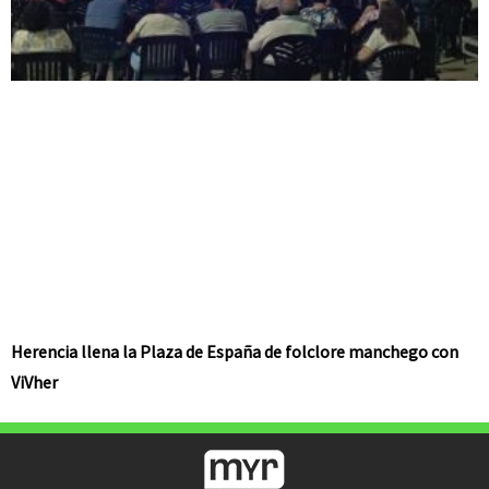
Herencia llena la Plaza de España de folclore manchego con
ViVher