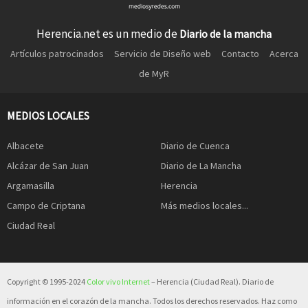
Herencia.net es un medio de
Diario de la mancha
Artículos patrocinados
Servicio de Diseño web
Contacto
Acerca
de MyR
MEDIOS LOCALES
Albacete
Diario de Cuenca
Alcázar de San Juan
Diario de La Mancha
Argamasilla
Herencia
Campo de Criptana
Más medios locales...
Ciudad Real
Copyright © 1995-2024
Color vivo Internet
– Herencia (Ciudad Real). Diario de
información en el corazón de la mancha. Todos los derechos reservados. Haz como