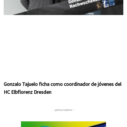
Gonzalo Tajuelo ficha como coordinador de jóvenes del
HC Elbflorenz Dresden
– patrocinadores –