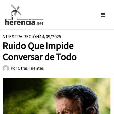
Ir
al
contenido
NUESTRA REGIÓN
14/09/2025
Ruido Que Impide
Conversar de Todo
Por
Otras Fuentes