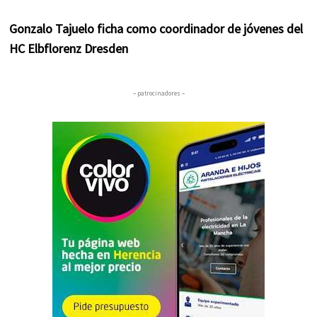
Gonzalo Tajuelo ficha como coordinador de jóvenes del
HC Elbflorenz Dresden
– patrocinadores –