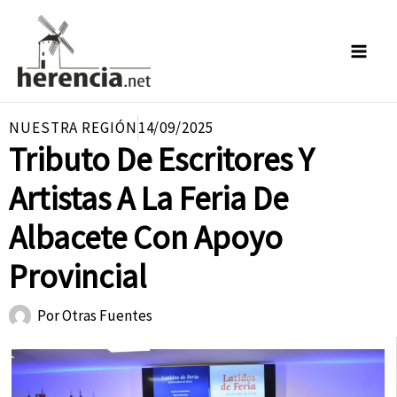
Ir
al
contenido
NUESTRA REGIÓN
14/09/2025
Tributo De Escritores Y
Artistas A La Feria De
Albacete Con Apoyo
Provincial
Por
Otras Fuentes