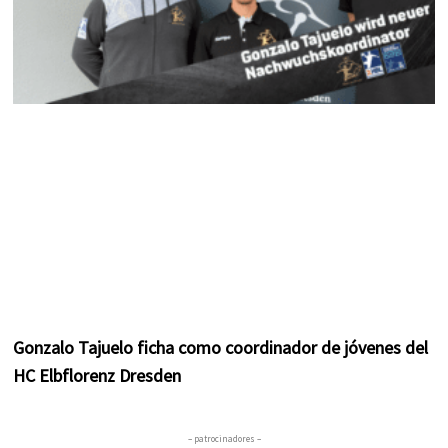
Gonzalo Tajuelo ficha como coordinador de jóvenes del
HC Elbflorenz Dresden
– patrocinadores –