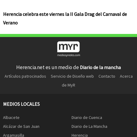
Herencia celebra este viernes la II Gala Drag del Carnaval de
Verano
Herencia.net es un medio de
Diario de la mancha
Artículos patrocinados
Servicio de Diseño web
Contacto
Acerca
de MyR
MEDIOS LOCALES
Albacete
Diario de Cuenca
Alcázar de San Juan
Diario de La Mancha
Argamasilla
Herencia