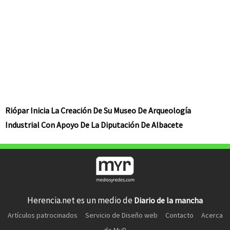
Riópar Inicia La Creación De Su Museo De Arqueología
Industrial Con Apoyo De La Diputación De Albacete
Herencia.net es un medio de
Diario de la mancha
Artículos patrocinados
Servicio de Diseño web
Contacto
Acerca
de MyR