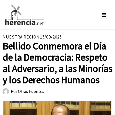
Ir
al
contenido
NUESTRA REGIÓN
15/09/2025
Bellido Conmemora el Día
de la Democracia: Respeto
al Adversario, a las Minorías
y los Derechos Humanos
Por
Otras Fuentes