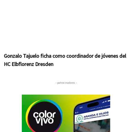
Gonzalo Tajuelo ficha como coordinador de jóvenes del
HC Elbflorenz Dresden
– patrocinadores –