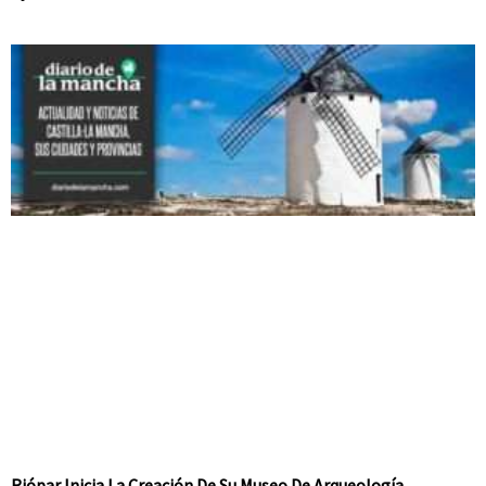
Riópar Inicia La Creación De Su Museo De Arqueología