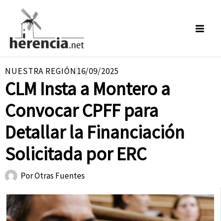
Ir
al
contenido
NUESTRA REGIÓN
16/09/2025
CLM Insta a Montero a
Convocar CPFF para
Detallar la Financiación
Solicitada por ERC
Por
Otras Fuentes