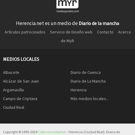
Herencia.net es un medio de
Diario de la mancha
Artículos patrocinados
Servicio de Diseño web
Contacto
Acerca
de MyR
MEDIOS LOCALES
Albacete
Diario de Cuenca
Alcázar de San Juan
Diario de La Mancha
Argamasilla
Herencia
Campo de Criptana
Más medios locales...
Ciudad Real
Copyright © 1995-2024
Color vivo Internet
– Herencia (Ciudad Real). Diario de