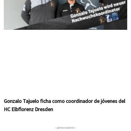
Gonzalo Tajuelo ficha como coordinador de jóvenes del
HC Elbflorenz Dresden
– patrocinadores –