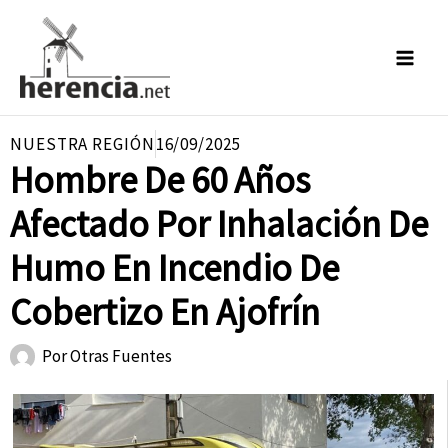
Ir
al
contenido
NUESTRA REGIÓN
16/09/2025
Hombre De 60 Años
Afectado Por Inhalación De
Humo En Incendio De
Cobertizo En Ajofrín
Por
Otras Fuentes