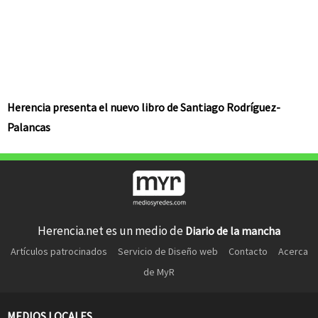
Herencia presenta el nuevo libro de Santiago Rodríguez-
Palancas
Herencia.net es un medio de
Diario de la mancha
Artículos patrocinados
Servicio de Diseño web
Contacto
Acerca
de MyR
MEDIOS LOCALES