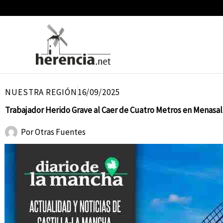
Ir
al
contenido
NUESTRA REGIÓN
16/09/2025
Trabajador Herido Grave al Caer de Cuatro Metros en Menasa
Por
Otras Fuentes