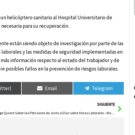
un helicóptero sanitario al Hospital Universitario de
 necesaria para su recuperación.
nte están siendo objeto de investigación por parte de las
 laborales y las medidas de seguridad implementadas en
 más información respecto al estado del trabajador y de
re posibles fallos en la prevención de riesgos laborales.
itter)
Email
Telegram
Sigui
SIGUIENTE
Page Quiere Saber las Peticiones de Junts a Díaz sobre Horas Laborales: «No Vende a España»