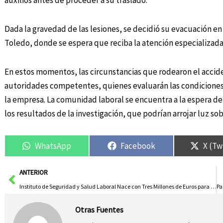
auxilios antes de proceder a su traslado.
Dada la gravedad de las lesiones, se decidió su evacuación en 
Toledo, donde se espera que reciba la atención especializada
En estos momentos, las circunstancias que rodearon el accide
autoridades competentes, quienes evaluarán las condiciones
la empresa. La comunidad laboral se encuentra a la espera de
los resultados de la investigación, que podrían arrojar luz sob
WhatsApp
Facebook
X (Tw
Ant
ANTERIOR
Instituto de Seguridad y Salud Laboral Nace con Tres Millones de Euros para 2026 y Aval Sindical
Otras Fuentes