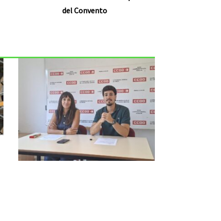
del Convento