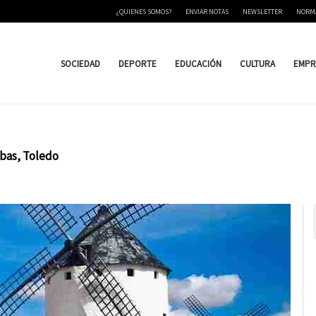
¿QUIENES SOMOS?
ENVIAR NOTAS
NEWSLETTER
NORM
SOCIEDAD
DEPORTE
EDUCACIÓN
CULTURA
EMPR
lbas, Toledo