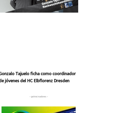
Gonzalo Tajuelo ficha como coordinador
de jóvenes del HC Elbflorenz Dresden
ente
– patrocinadores –