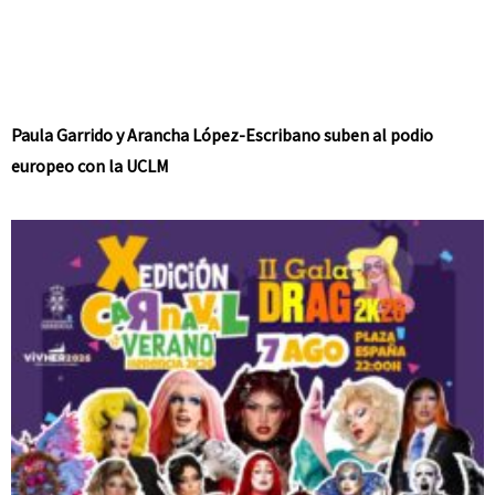
Paula Garrido y Arancha López-Escribano suben al podio
europeo con la UCLM