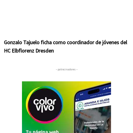
Gonzalo Tajuelo ficha como coordinador de jóvenes del
HC Elbflorenz Dresden
– patrocinadores –