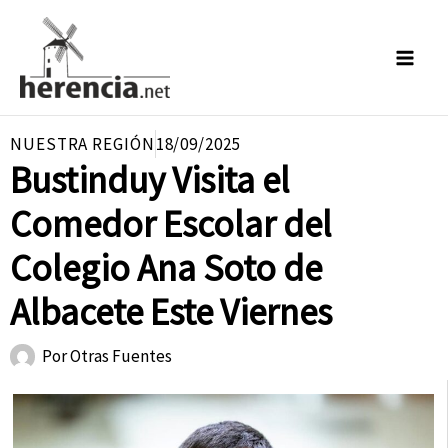
Ir
al
contenido
NUESTRA REGIÓN
18/09/2025
Bustinduy Visita el
Comedor Escolar del
Colegio Ana Soto de
Albacete Este Viernes
Por
Otras Fuentes