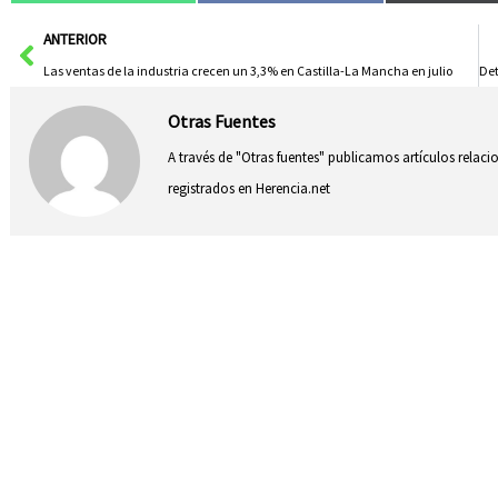
Ant
ANTERIOR
Las ventas de la industria crecen un 3,3% en Castilla-La Mancha en julio
Otras Fuentes
A través de "Otras fuentes" publicamos artículos relac
registrados en Herencia.net