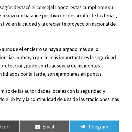
, según destacó el concejal López, estas cumplieron su
realizó un balance positivo del desarrollo de las ferias,
stivo en la ciudad y la creciente proyección nacional de
ue aunque el encierro se haya alargado más de lo
iencia». Subrayó que lo más importante es la seguridad
 protección, junto con la ausencia de incidentes
án lidiados por la tarde, son ejemplares en puntas.
miso de las autoridades locales con la seguridad y
o el éxito y la continuidad de una de las tradiciones más
tter)
Email
Telegram