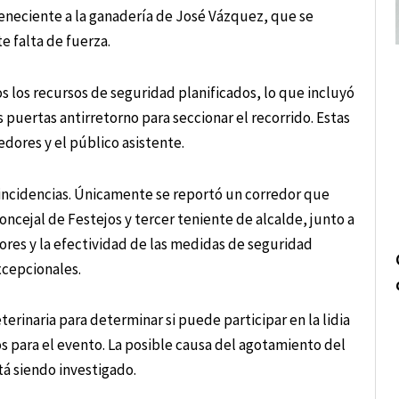
teneciente a la ganadería de José Vázquez, que se
e falta de fuerza.
s los recursos de seguridad planificados, lo que incluyó
 puertas antirretorno para seccionar el recorrido. Estas
edores y el público asistente.
s incidencias. Únicamente se reportó un corredor que
ncejal de Festejos y tercer teniente de alcalde, junto a
tores y la efectividad de las medidas de seguridad
xcepcionales.
erinaria para determinar si puede participar en la lidia
tos para el evento. La posible causa del agotamiento del
tá siendo investigado.