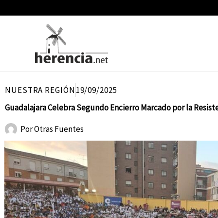
Ir
al
contenido
NUESTRA REGIÓN
19/09/2025
Guadalajara Celebra Segundo Encierro Marcado por la Resist
Por
Otras Fuentes