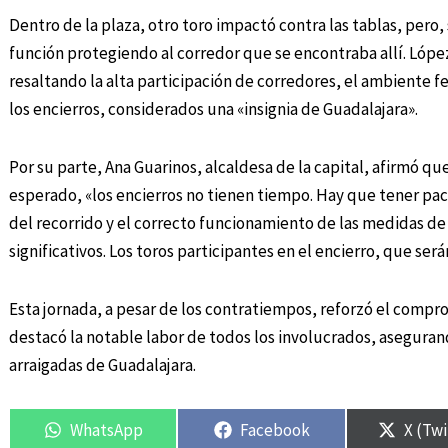
Dentro de la plaza, otro toro impactó contra las tablas, pero
función protegiendo al corredor que se encontraba allí. López 
resaltando la alta participación de corredores, el ambiente fe
los encierros, considerados una «insignia de Guadalajara».
Por su parte, Ana Guarinos, alcaldesa de la capital, afirmó q
esperado, «los encierros no tienen tiempo. Hay que tener pac
del recorrido y el correcto funcionamiento de las medidas de
significativos. Los toros participantes en el encierro, que ser
Esta jornada, a pesar de los contratiempos, reforzó el compro
destacó la notable labor de todos los involucrados, asegurand
arraigadas de Guadalajara.
WhatsApp
Facebook
X (Twi