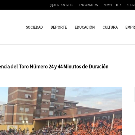
¿QUIENES SOMOS?
ENVIAR NOTAS
NEWSLETTER
NORM
SOCIEDAD
DEPORTE
EDUCACIÓN
CULTURA
EMPR
encia del Toro Número 24 y 44 Minutos de Duración