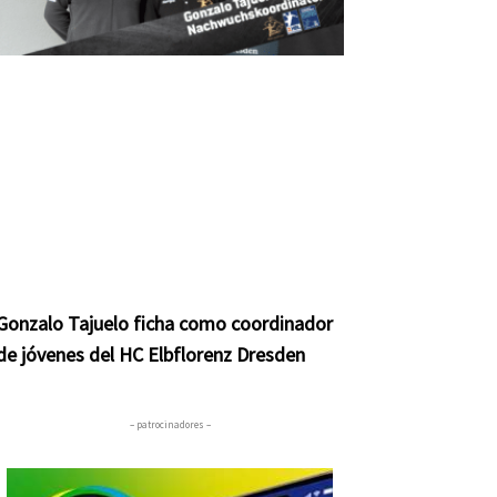
Gonzalo Tajuelo ficha como coordinador
de jóvenes del HC Elbflorenz Dresden
– patrocinadores –