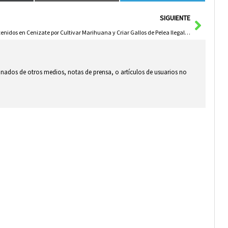
Sigui
SIGUIENTE
Detenidos en Cenizate por Cultivar Marihuana y Criar Gallos de Pelea Ilegalmente
ionados de otros medios, notas de prensa, o artículos de usuarios no