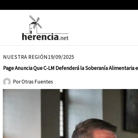
Ir
al
contenido
NUESTRA REGIÓN
19/09/2025
Page Anuncia Que C-LM Defenderá la Soberanía Alimentaria e
Por
Otras Fuentes