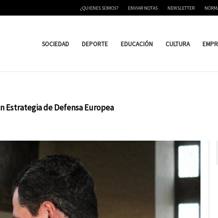
¿QUIENES SOMOS?
ENVIAR NOTAS
NEWSLETTER
NORM
SOCIEDAD
DEPORTE
EDUCACIÓN
CULTURA
EMPR
n Estrategia de Defensa Europea