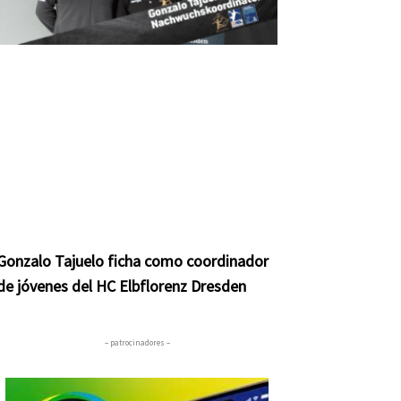
Gonzalo Tajuelo ficha como coordinador
de jóvenes del HC Elbflorenz Dresden
– patrocinadores –