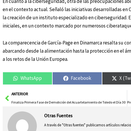
En cuanto a la ciberseguridad, otra de las preocupaciones ab
en el contexto actual. Señaló las iniciativas desarrolladas e
la creación de un instituto especializado en ciberseguridad. 
iniciales, en un contexto marcado por numerosos ciberataque
La comparecencia de García-Page en Dinamarca resalta su com
abarcando desde la alimentación hasta la protección en el ámbi
a los retos de la Unión Europea.
WhatsApp
Facebook
X (Tw
Ant
ANTERIOR
Finaliza Primera Fase de Demolición del Acuartelamiento de Toledo el Día 30
Otras Fuentes
A través de "Otras fuentes" publicamos artículos relac