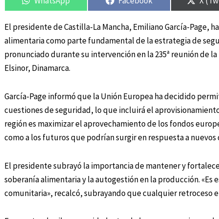
WhatsApp
Facebook
X (Tw
El presidente de Castilla-La Mancha, Emiliano García-Page, ha
alimentaria como parte fundamental de la estrategia de segu
pronunciado durante su intervención en la 235ª reunión de la
Elsinor, Dinamarca.
García-Page informó que la Unión Europea ha decidido permiti
cuestiones de seguridad, lo que incluirá el aprovisionamien
región es maximizar el aprovechamiento de los fondos europeo
como a los futuros que podrían surgir en respuesta a nuevos 
El presidente subrayó la importancia de mantener y fortalecer 
soberanía alimentaria y la autogestión en la producción. «Es es
comunitaria», recalcó, subrayando que cualquier retroceso en 