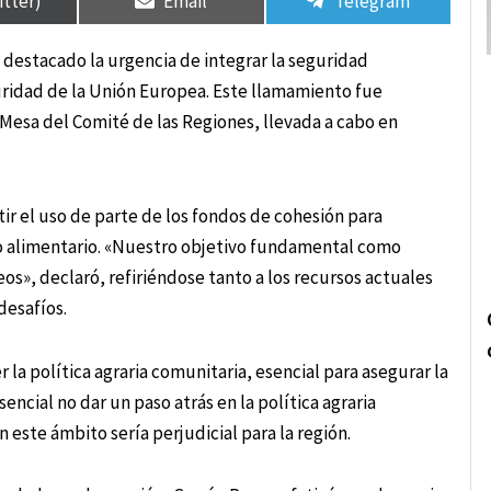
itter)
Email
Telegram
 destacado la urgencia de integrar la seguridad
ridad de la Unión Europea. Este llamamiento fue
 Mesa del Comité de las Regiones, llevada a cabo en
r el uso de parte de los fondos de cohesión para
to alimentario. «Nuestro objetivo fundamental como
s», declaró, refiriéndose tanto a los recursos actuales
desafíos.
la política agraria comunitaria, esencial para asegurar la
encial no dar un paso atrás en la política agraria
este ámbito sería perjudicial para la región.