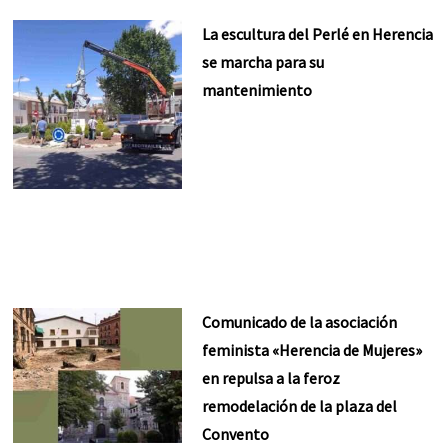
La escultura del Perlé en Herencia
se marcha para su
mantenimiento
Comunicado de la asociación
feminista «Herencia de Mujeres»
en repulsa a la feroz
remodelación de la plaza del
Convento