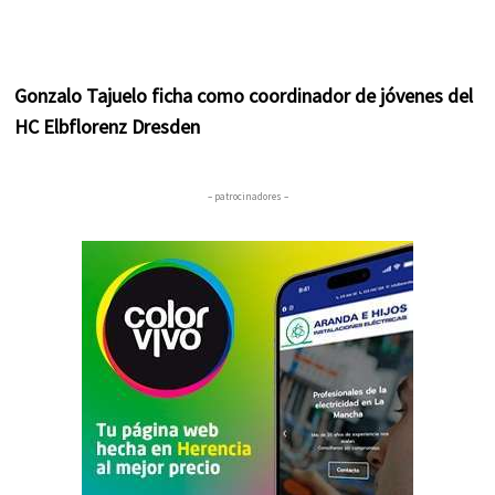
Gonzalo Tajuelo ficha como coordinador de jóvenes del
HC Elbflorenz Dresden
– patrocinadores –