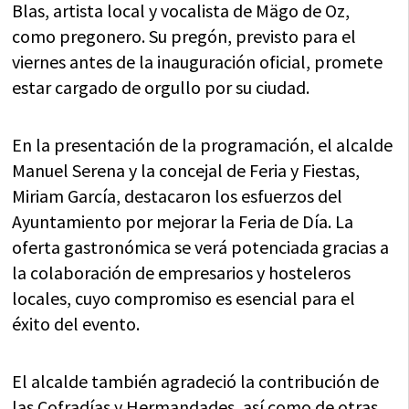
Blas, artista local y vocalista de Mägo de Oz,
como pregonero. Su pregón, previsto para el
viernes antes de la inauguración oficial, promete
estar cargado de orgullo por su ciudad.
En la presentación de la programación, el alcalde
Manuel Serena y la concejal de Feria y Fiestas,
Miriam García, destacaron los esfuerzos del
Ayuntamiento por mejorar la Feria de Día. La
oferta gastronómica se verá potenciada gracias a
la colaboración de empresarios y hosteleros
locales, cuyo compromiso es esencial para el
éxito del evento.
El alcalde también agradeció la contribución de
las Cofradías y Hermandades, así como de otras