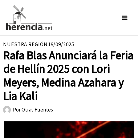
Ir
al
contenido
NUESTRA REGIÓN
19/09/2025
Rafa Blas Anunciará la Feria
de Hellín 2025 con Lori
Meyers, Medina Azahara y
Lia Kali
Por
Otras Fuentes