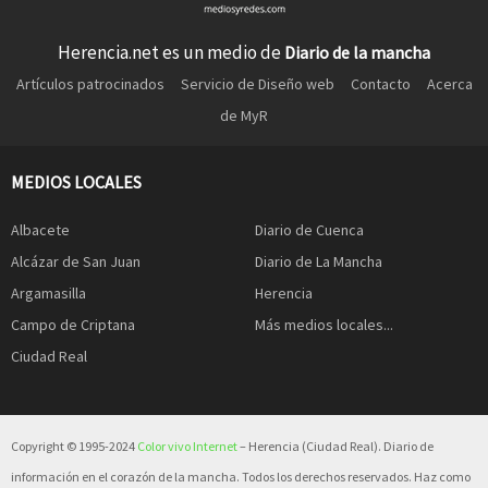
Herencia.net es un medio de
Diario de la mancha
Artículos patrocinados
Servicio de Diseño web
Contacto
Acerca
de MyR
MEDIOS LOCALES
Albacete
Diario de Cuenca
Alcázar de San Juan
Diario de La Mancha
Argamasilla
Herencia
Campo de Criptana
Más medios locales...
Ciudad Real
Copyright © 1995-2024
Color vivo Internet
– Herencia (Ciudad Real). Diario de
información en el corazón de la mancha. Todos los derechos reservados. Haz como