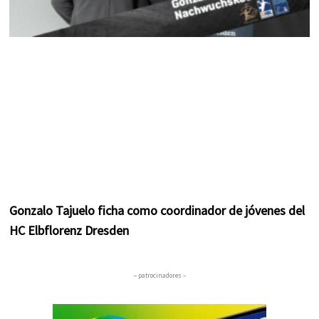
Gonzalo Tajuelo ficha como coordinador de jóvenes del
HC Elbflorenz Dresden
– patrocinadores –