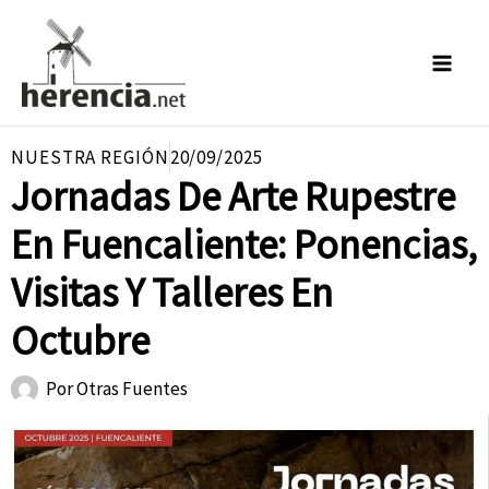
Ir
al
contenido
NUESTRA REGIÓN
20/09/2025
Jornadas De Arte Rupestre
En Fuencaliente: Ponencias,
Visitas Y Talleres En
Octubre
Por
Otras Fuentes