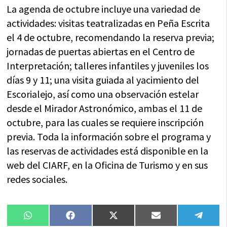
La agenda de octubre incluye una variedad de
actividades: visitas teatralizadas en Peña Escrita
el 4 de octubre, recomendando la reserva previa;
jornadas de puertas abiertas en el Centro de
Interpretación; talleres infantiles y juveniles los
días 9 y 11; una visita guiada al yacimiento del
Escorialejo, así como una observación estelar
desde el Mirador Astronómico, ambas el 11 de
octubre, para las cuales se requiere inscripción
previa. Toda la información sobre el programa y
las reservas de actividades está disponible en la
web del CIARF, en la Oficina de Turismo y en sus
redes sociales.
Compartir
Compartir
Compartir
Compartir
Compa
WhatsApp
Facebook
X
Email
Tele